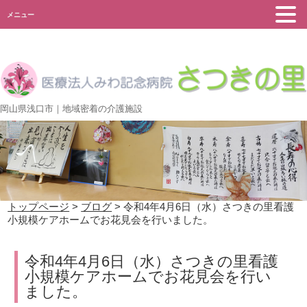
メニュー
岡山県浅口市｜地域密着の介護施設
トップページ
>
ブログ
> 令和4年4月6日（水）さつきの里看護
小規模ケアホームでお花見会を行いました。
令和4年4月6日（水）さつきの里看護
小規模ケアホームでお花見会を行い
ました。