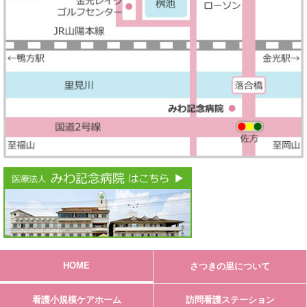
HOME
さつきの里について
看護小規模ケアホーム
訪問看護ステーション