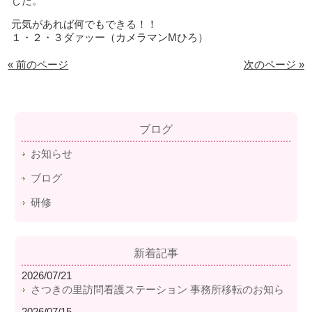
した。
元気があれば何でもできる！！
１・２・３ダァッー（カメラマンMひろ）
« 前のページ
次のページ »
ブログ
お知らせ
ブログ
研修
新着記事
2026/07/21
さつきの里訪問看護ステーション 事務所移転のお知ら
2026/07/15