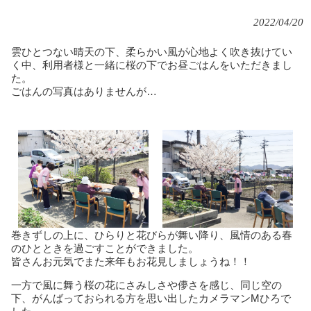
2022/04/20
雲ひとつない晴天の下、柔らかい風が心地よく吹き抜けてい
く中、利用者様と一緒に桜の下でお昼ごはんをいただきまし
た。
ごはんの写真はありませんが…
巻きずしの上に、ひらりと花びらが舞い降り、風情のある春
のひとときを過ごすことができました。
皆さんお元気でまた来年もお花見しましょうね！！
一方で風に舞う桜の花にさみしさや儚さを感じ、同じ空の
下、がんばっておられる方を思い出したカメラマンMひろで