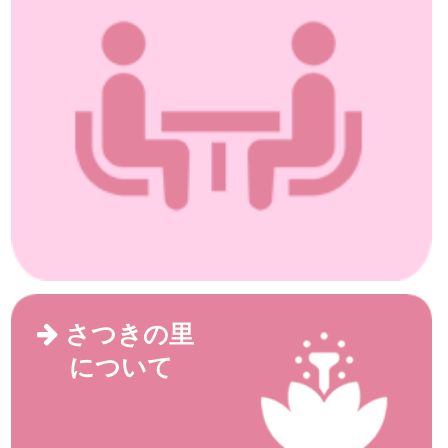
さつきの里
について