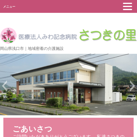
メニュー
岡山県浅口市｜地域密着の介護施設
ごあいさつ
ご訪問いただきありがとうございます。 私達さつきの