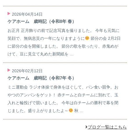
2026年04月14日
ケアホーム 歳時記（令和8年 春）
お正月 正月飾りの前で記念写真を撮りました。 今年も元気に
笑顔で、無病息災の一年になりますように
節分の会 2月2日
に節分の会を開催しました。 節分の歌を歌ったり、赤鬼めが
けて、豆に見立て丸めた新聞紙を …
2026年02月12日
ケアホーム 歳時記（令和7年 冬）
ミニ運動会 ラジオ体操で身体をほぐして、パン食い競争。お
やつのアンパンをゲット！ 赤チームと白チームに別れて、玉
入れと輪投げで競いました。 今年は白チームの勝利で幕を閉
じました。盛り上がりましたよ～
秋 …
ブログ一覧はこちら