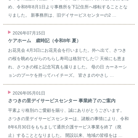
め、令和8年8月1日より事務所を下記住所へ移転することとな
りました。 新事務所は、旧デイサービスセンターの2 …
2026年07月15日
ケアホーム 歳時記（令和8年 夏）
お花見会 4月3日にお花見会を行いました。外へ出て、さつき
の桜を眺めながらのちらし寿司は格別でした♡ 天候にも恵ま
れ、さつきの桜と記念写真も撮りました。 母の日 カーネーシ
ョンのブーケを持ってハイチーズ。 皆さまのやさし …
2026年05月01日
さつきの里デイサービスセンター 事業終了のご案内
平素より格別のご愛顧を賜り、誠にありがとうございます。
さつきの里デイサービスセンターは、諸般の事情により、令和
8年6月30日をもちまして通所介護サービス事業を終了（廃
止）することとなりました。 開設以来、地域の皆様をは …