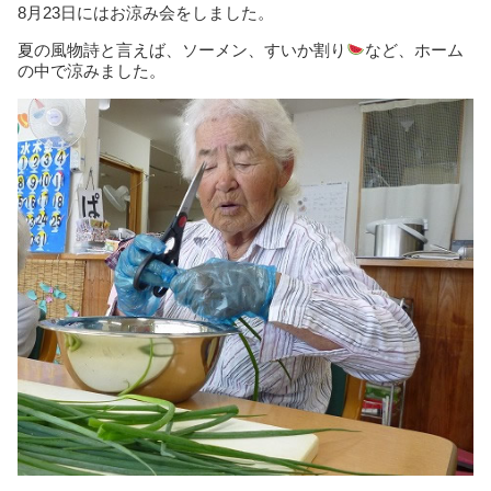
8月23日にはお涼み会をしました。
夏の風物詩と言えば、ソーメン、すいか割り
など、ホーム
の中で涼みました。