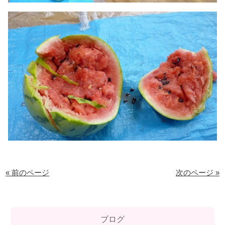
« 前のページ
次のページ »
ブログ