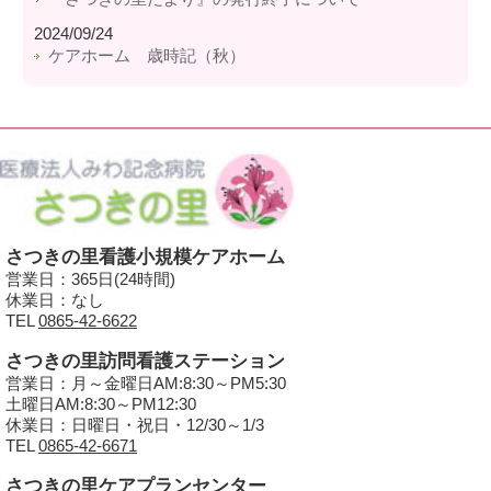
2024/09/24
ケアホーム 歳時記（秋）
さつきの里看護小規模ケアホーム
営業日：365日(24時間)
休業日：なし
TEL
0865-42-6622
さつきの里訪問看護ステーション
営業日：月～金曜日AM:8:30～PM5:30
土曜日AM:8:30～PM12:30
休業日：日曜日・祝日・12/30～1/3
TEL
0865-42-6671
さつきの里ケアプランセンター