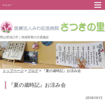
メニュー
岡山県浅口市｜地域密着の介護施設
トップページ
>
ブログ
> 『夏の歳時記』お涼み会
『夏の歳時記』お涼み会
2018/10/15